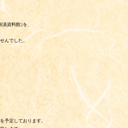
南漬資料館｣を、
せんでした。
開を予定しております。