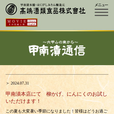
＞ 2024.07.31
甲南漬本店にて 柳かげ、にんにくのお試し
いただけます！
この夏も大変暑い季節になりました！皆様はどうお過ご