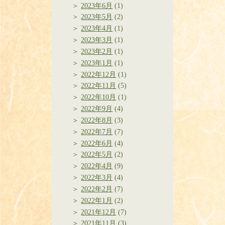
2023年6月
(1)
2023年5月
(2)
2023年4月
(1)
2023年3月
(1)
2023年2月
(1)
2023年1月
(1)
2022年12月
(1)
2022年11月
(5)
2022年10月
(1)
2022年9月
(4)
2022年8月
(3)
2022年7月
(7)
2022年6月
(4)
2022年5月
(2)
2022年4月
(9)
2022年3月
(4)
2022年2月
(7)
2022年1月
(2)
2021年12月
(7)
2021年11月
(3)