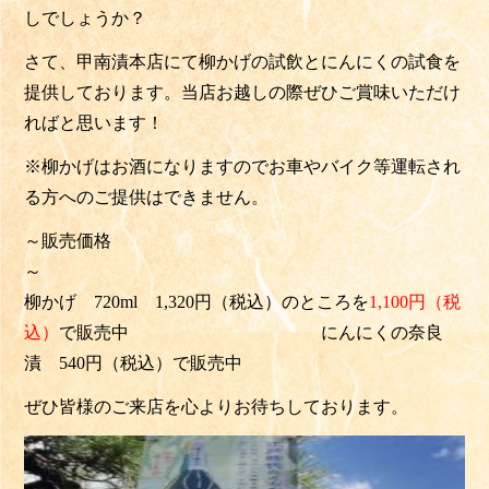
しでしょうか？
さて、甲南漬本店にて
柳かげの試飲とにんにくの試食
を
提供しております。当店お越しの際ぜひご賞味いただけ
ればと思います！
※柳かげはお酒になりますのでお車やバイク等運転され
る方へのご提供はできません。
～販売価格
柳かげ 720ml 1,320円（税込）のところを
1,100円（税
込）
で販売中 にんにくの奈良
漬 540円（税込）で販売中
ぜひ皆様のご来店を心よりお待ちしております。