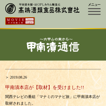
＞ 2019.08.26
甲南漬本店が【取材】を受けました!!
関西テレビの番組「マナミのマナビ旅」に甲南漬本店が
取材されました。