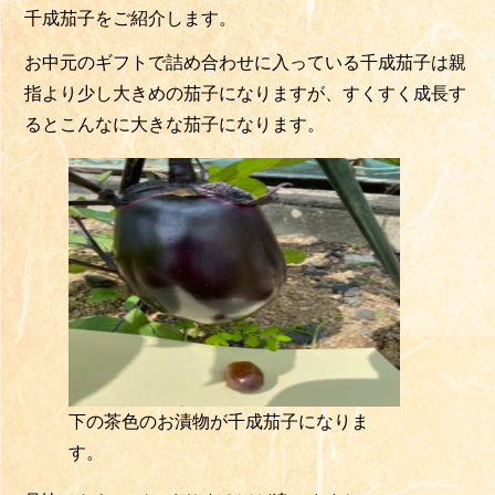
千成茄子をご紹介します。
お中元のギフトで詰め合わせに入っている千成茄子は親
指より少し大きめの茄子になりますが、すくすく成長す
るとこんなに大きな茄子になります。
下の茶色のお漬物が千成茄子になりま
す。