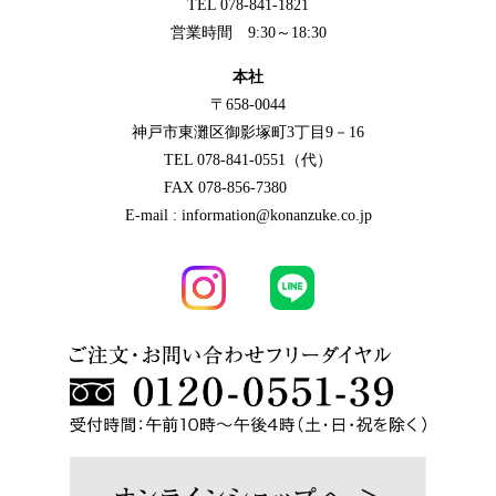
TEL 078-841-1821
営業時間 9:30～18:30
本社
〒658-0044
神戸市東灘区御影塚町3丁目9－16
TEL 078-841-0551（代）
FAX 078-856-7380
E-mail : information@konanzuke.co.jp