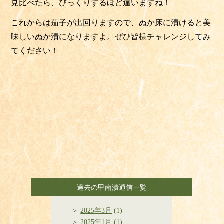
見比べたら、びっくりするほど違いますね！
これからは茄子が出回りますので、ぬか床に漬けると美
味しいぬか漬になりますよ。ぜひ皆様チャレンジしてみ
てください！
過去の甲南漬通信一覧
2025年3月
(1)
2025年1月
(1)