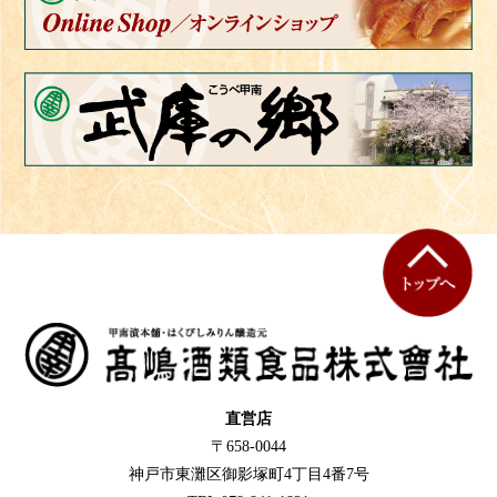
直営店
〒658-0044
神戸市東灘区御影塚町4丁目4番7号