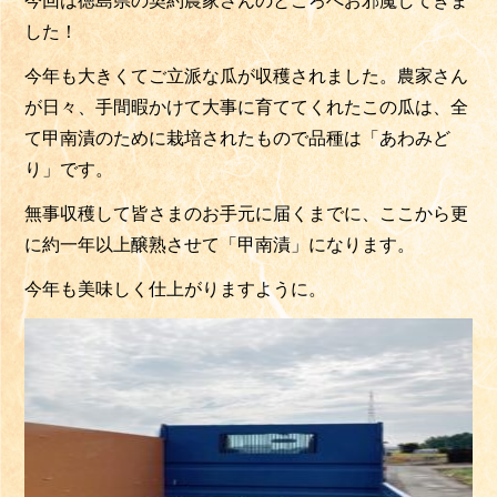
今回は徳島県の契約農家さんのところへお邪魔してきま
した！
今年も大きくてご立派な瓜が収穫されました。農家さん
が日々、手間暇かけて大事に育ててくれたこの瓜は、全
て甲南漬のために栽培されたもので品種は「あわみど
り」です。
無事収穫して皆さまのお手元に届くまでに、ここから更
に約一年以上醸熟させて「甲南漬」になります。
今年も美味しく仕上がりますように。