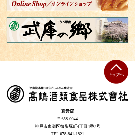
直営店
〒658-0044
神戸市東灘区御影塚町4丁目4番7号
TEL 078-841-1821