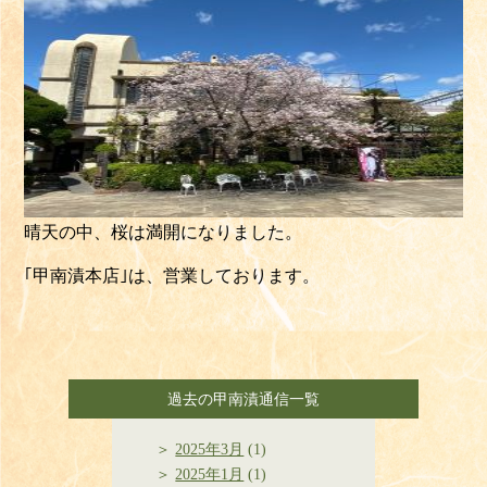
晴天の中、桜は満開になりました。
｢甲南漬本店｣は、営業しております。
過去の甲南漬通信一覧
2025年3月
(1)
2025年1月
(1)