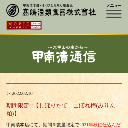
＞ 2022.02.10
期間限定!!【しぼりたて こぼれ梅(みりん
粕)】
甲南漬本店にて、期間＆数量限定で
2021年秋に仕込んだ