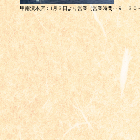
甲南漬本店：1月３日より営業（営業時間･･９：３０