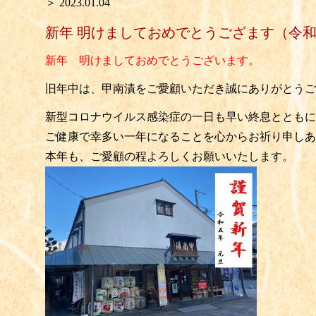
＞ 2023.01.04
新年 明けましておめでとうござます（令和
新年 明けましておめでとうございます。
旧年中は、甲南漬をご愛顧いただき誠にありがとうご
新型コロナウイルス感染症の一日も早い終息とともに
ご健康で幸多い一年になることを心からお祈り申しあ
本年も、ご愛顧の程よろしくお願いいたします。