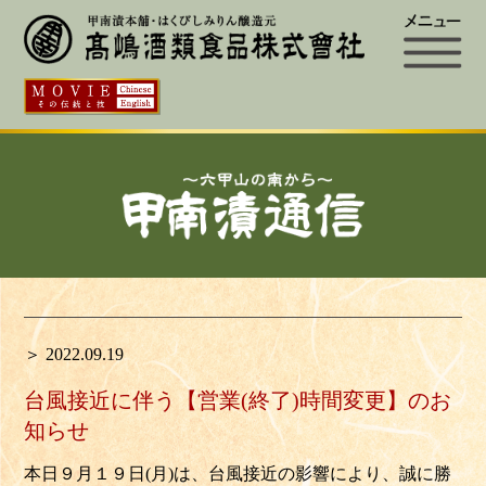
＞ 2022.09.19
台風接近に伴う【営業(終了)時間変更】のお
知らせ
本日９月１９日(月)は、台風接近の影響により、誠に勝