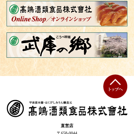
直営店
〒658-0044