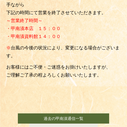
手ながら
下記の時間にて営業を終了させていただきます。
～営業終了時間～
・甲南漬本店 １５：００
・甲南漬資料館１４：００
※
台風の今後の状況により、変更になる場合がございま
す。
お客様にはご不便・ご迷惑をお掛けいたしますが、
ご理解ご了承の程よろしくお願いいたします。
過去の甲南漬通信一覧