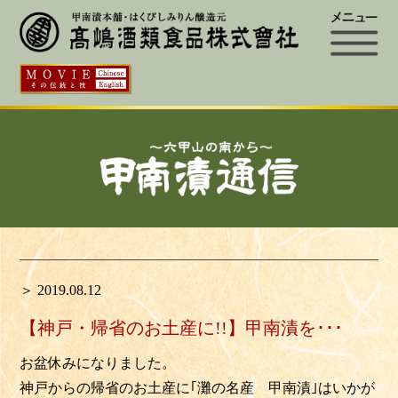
＞ 2019.08.12
【神戸・帰省のお土産に!!】甲南漬を･･･
お盆休みになりました。
神戸からの帰省のお土産に｢灘の名産 甲南漬｣はいかが