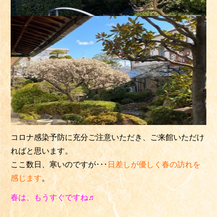
コロナ感染予防に充分ご注意いただき、ご来館いただけ
ればと思います。
ここ数日、寒いのですが･･･
日差しが優しく春の訪れを
感じます
。
春は、もうすぐですね♬