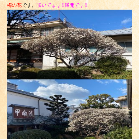
梅の花
です。
咲いてます!!満開です!!