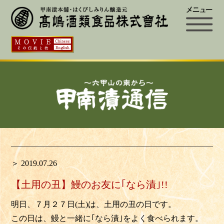
＞ 2019.07.26
【土用の丑】鰻のお友に｢なら漬｣!!
明日、７月２７日(土)は、土用の丑の日です。
この日は、鰻と一緒に｢なら漬｣をよく食べられます。