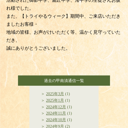
活動された御影中学、鷹匠中学、渚中学の生徒さんお疲
れ様でした。
また、【トライやるウィーク】期間中、ご来店いただき
ましたお客様・
地域の皆様、お声がけいただく等、温かく見守っていた
だき、
誠にありがとうございました。
過去の甲南漬通信一覧
2025年3月
(1)
2025年1月
(1)
2024年12月
(1)
2024年11月
(1)
2024年10月
(1)
2024年9月
(2)